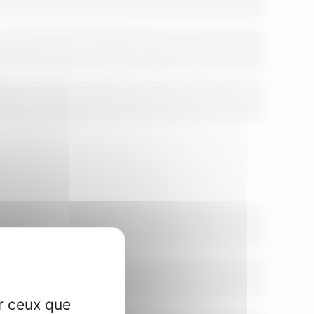
ur ceux que